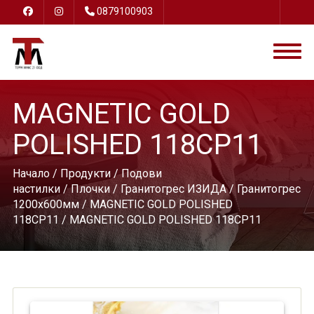
0879100903
MAGNETIC GOLD
POLISHED 118CP11
Начало
/
Продукти
/
Подови
настилки
/
Плочки
/
Гранитогрес ИЗИДА
/
Гранитогрес
1200х600мм
/
MAGNETIC GOLD POLISHED
118CP11
/ MAGNETIC GOLD POLISHED 118CP11