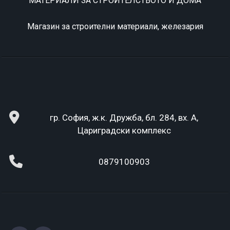
МАТЕРИАЛИ ЗА СТРОИТЕЛСТВОТО И ДОМА
Магазин за строителни материали, железария
гр. София, ж.к. Дружба, бл. 284, вх. А,
Цариградски комплекс
0879100903