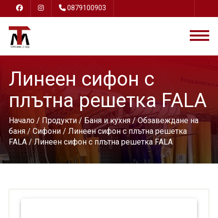
0879100903
Линеен сифон с
плътна решетка FALA
Начало
/
Продукти
/
Баня и кухня
/
Обзавеждане на
баня
/
Сифони
/
Линеен сифон с плътна решетка
FALA
/ Линеен сифон с плътна решетка FALA