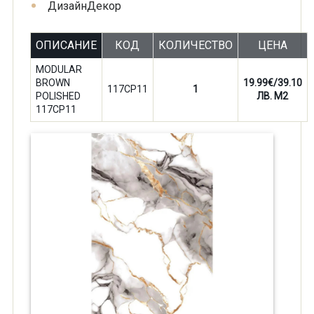
Дизайн
Декор
ОПИСАНИЕ
КОД
КОЛИЧЕСТВО
ЦЕНА
MODULAR
BROWN
19.99€/39.10
117CP11
1
POLISHED
ЛВ. M2
117CP11