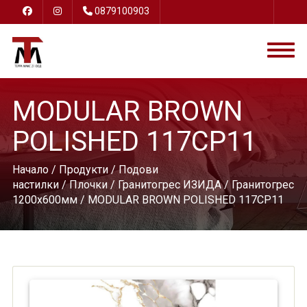
0879100903
MODULAR BROWN
POLISHED 117CP11
Начало
/
Продукти
/
Подови
настилки
/
Плочки
/
Гранитогрес ИЗИДА
/
Гранитогрес
1200х600мм
/ MODULAR BROWN POLISHED 117CP11