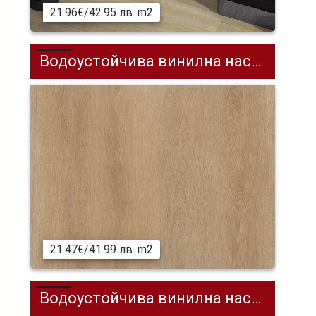
21.96€/42.95 лв. m2
Водоустойчива винилнa настилка (SPC) на клик, Wood XL, CAMBRIDGE OAK
21.47€/41.99 лв. m2
Водоустойчива винилнa настилка (SPC) Wood XL Slate oak