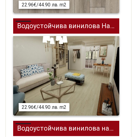
22.96€/44.90 лв. m2
Водоустойчива винилова Настилка (SPC) на клик, Golden Oak, 1220 x 180 мм
22.96€/44.90 лв. m2
Водоустойчива винилова настилка (SPC) на клик, Smoky Grey Oak