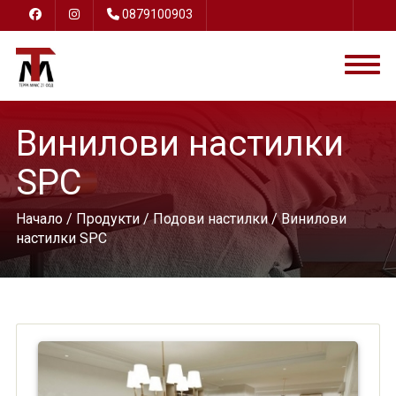
0879100903
Винилови настилки
SPC
Начало
/
Продукти
/
Подови настилки
/ Винилови
настилки SPC