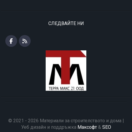
СЛЕДВАЙТЕ НИ
© 2021 - 2026 Материали за строителството и дома |
Уеб дизайн и поддръжка
Максофт
&
SEO