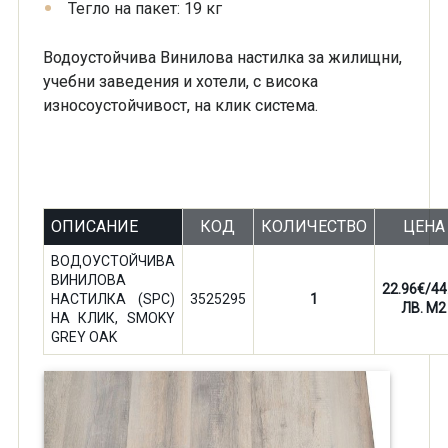
Тегло на пакет: 19 кг
Водоустойчива Винилова настилка за жилищни,
учебни заведения и хотели, с висока
износоустойчивост, на клик система.
ОПИСАНИЕ
КОД
КОЛИЧЕСТВО
ЦЕНА
ВОДОУСТОЙЧИВА
ВИНИЛОВА
22.96€/44
НАСТИЛКА (SPC)
3525295
1
ЛВ. M2
НА КЛИК, SMOKY
GREY OAK