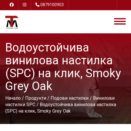
0879100903
Водоустойчива
винилова настилка
(SPC) на клик, Smoky
Grey Oak
Начало
/
Продукти
/
Подови настилки
/
Винилови
настилки SPC
/ Водоустойчива винилова настилка
(SPC) на клик, Smoky Grey Oak