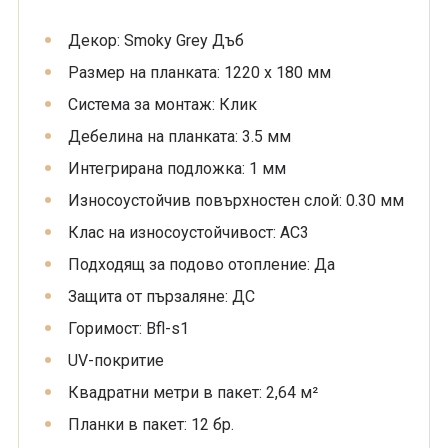
Декор: Smoky Grey Дъб
Размер на планката: 1220 х 180 мм
Система за монтаж: Клик
Дебелина на планката: 3.5 мм
Интегрирана подложка: 1 мм
Износоустойчив повърхностен слой: 0.30 мм
Клас на износоустойчивост: AC3
Подходящ за подово отопление: Да
Защита от пързаляне: ДС
Горимост: Bfl-s1
UV-покритие
Квадратни метри в пакет: 2,64 м²
Планки в пакет: 12 бр.