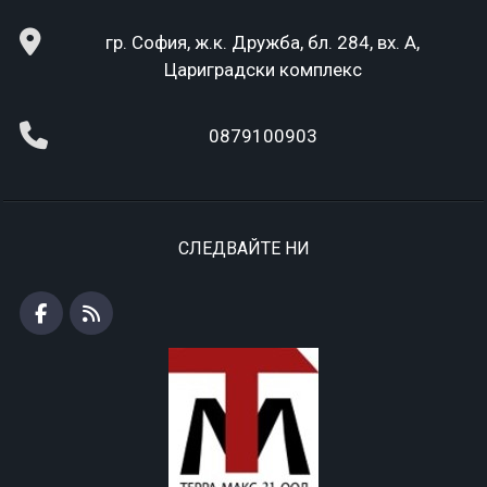
гр. София, ж.к. Дружба, бл. 284, вх. А,
Цариградски комплекс
0879100903
СЛЕДВАЙТЕ НИ