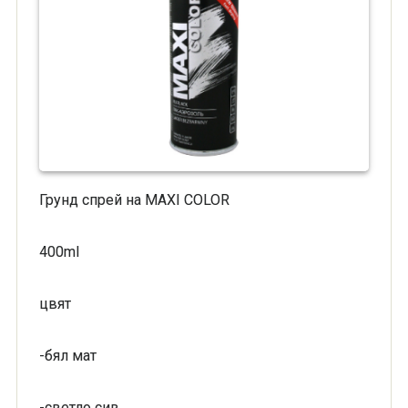
Грунд спрей на MAXI COLOR
400ml
цвят
-бял мат
-светло сив