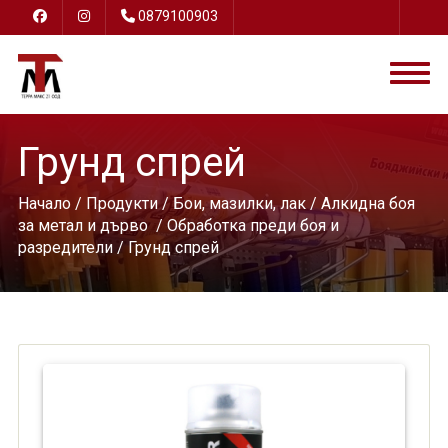
0879100903
Грунд спрей
Начало
/
Продукти
/
Бои, мазилки, лак
/
Алкидна боя
за метал и дърво
/
Обработка преди боя и
разредители
/ Грунд спрей