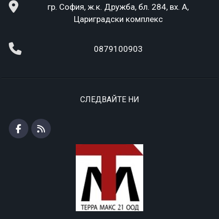
гр. София, ж.к. Дружба, бл. 284, вх. А,
Цариградски комплекс
0879100903
СЛЕДВАЙТЕ НИ