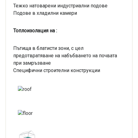
Тежко натоварени индустриални подове
Подове в хладилни камери
Топлоизолация на :
Пътища в блатисти зони, с цел
предотвратяване на набъбването на почвата
при замръзване
Специфични строителни конструкции