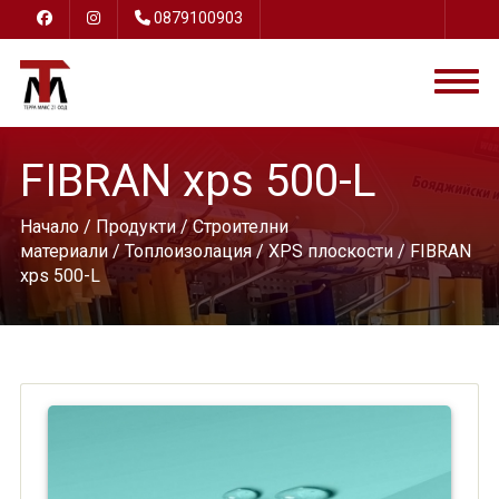
0879100903
FIBRAN xps 500-L
Начало
/
Продукти
/
Строителни
материали
/
Топлоизолация
/
XPS плоскости
/ FIBRAN
xps 500-L