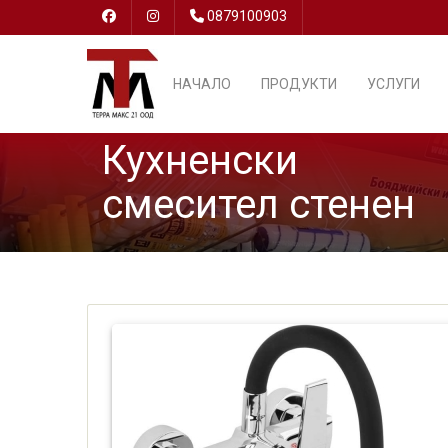
0879100903
НАЧАЛО
ПРОДУКТИ
УСЛУГИ
Кухненски
смесител стенен