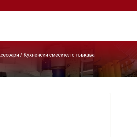
ксесоари
/
Кухненски смесител с гъвкава