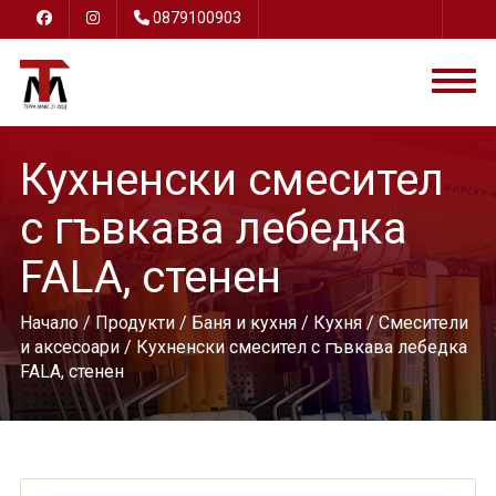
0879100903
Кухненски смесител
с гъвкава лебедка
FALA, стенен
Начало
/
Продукти
/
Баня и кухня
/
Кухня
/
Смесители
и аксесоари
/ Кухненски смесител с гъвкава лебедка
FALA, стенен