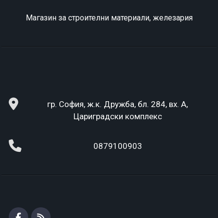
Магазин за строителни материали, железария
гр. София, ж.к. Дружба, бл. 284, вх. А,
Цариградски комплекс
0879100903