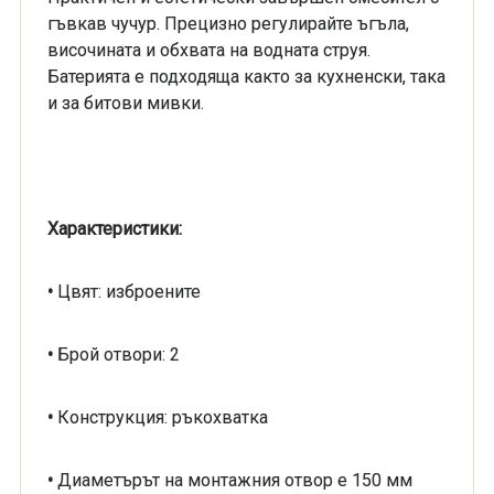
гъвкав чучур. Прецизно регулирайте ъгъла,
височината и обхвата на водната струя.
Батерията е подходяща както за кухненски, така
и за битови мивки.
Характеристики:
•
Цвят: изброените
•
Брой отвори: 2
•
Конструкция: ръкохватка
•
Диаметърът на монтажния отвор е 150 мм