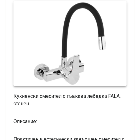
Кухненски смесител с гъвкава лебедка FALA,
стенен
Описание:
Практичен и естетически завършен смесител с