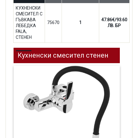
КУХНЕНСКИ
СМЕСИТЕЛ С
ГЪВКАВА
47.86€/93.60
75670
1
ЛЕБЕДКА
ЛВ. БР
FALA,
СТЕНЕН
Кухненски смесител стенен