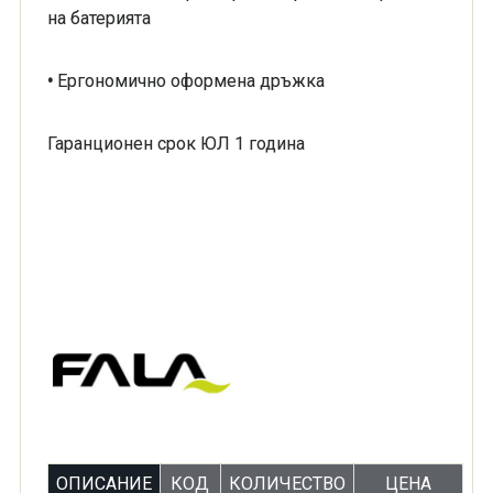
на батерията
•
Ергономично оформена дръжка
Гаранционен срок ЮЛ 1 година
ОПИСАНИЕ
КОД
КОЛИЧЕСТВО
ЦЕНА