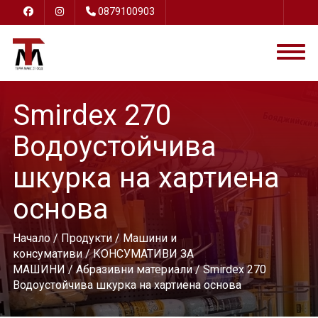
0879100903
Smirdex 270
Водоустойчива
шкурка на хартиена
основа
Начало
/
Продукти
/
Машини и
консумативи
/
КОНСУМАТИВИ ЗА
МАШИНИ
/
Абразивни материали
/ Smirdex 270
Водоустойчива шкурка на хартиена основа