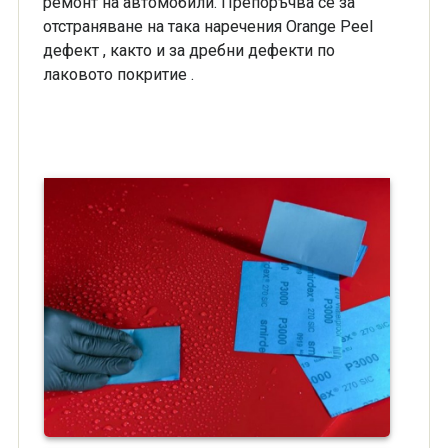
ремонт на автомобили. Препоръчва се за
отстраняване на така наречения Orange Peel
дефект , както и за дребни дефекти по
лаковото покритие .