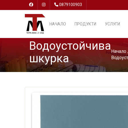
0879100903
НАЧАЛО
ПРОДУКТИ
УСЛУГИ
Водоустойчива
Начало
шкурка
Водоуст