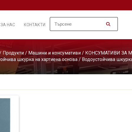
ЗА НАС
КОНТАКТИ
/
Продукти
/
Машини и консумативи
/
КОНСУМАТИВИ ЗА 
ойчива шкурка на хартиена основа
/ Водоустойчива шкурк